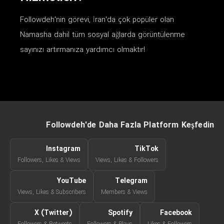
Followdeh'nin görevi, İran'da çok popüler olan
Namasha dahil tüm sosyal ağlarda görüntülenme
sayınızı artırmanıza yardımcı olmaktır!
Followdeh'de Daha Fazla Platform Keşfedin
Instagram
TikTok
Followers, Likes & Views
Views, Likes & Followers
YouTube
Telegram
Views, Likes & Subscribers
Members & Views
X (Twitter)
Spotify
Facebook