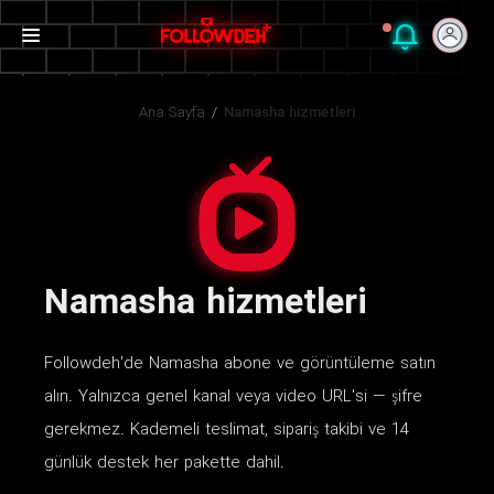
Ana Sayfa
/
Namasha hizmetleri
Namasha hizmetleri
Followdeh'de Namasha abone ve görüntüleme satın
alın. Yalnızca genel kanal veya video URL'si — şifre
gerekmez. Kademeli teslimat, sipariş takibi ve 14
günlük destek her pakette dahil.