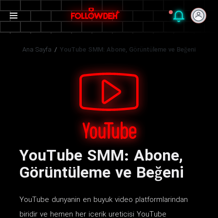
Ana Sayfa
/
YouTube SMM: Abone, Görüntüleme ve Beğeni
YouTube SMM: Abone,
Görüntüleme ve Beğeni
YouTube dunyanin en buyuk video platformlarindan
biridir ve hemen her icerik ureticisi YouTube