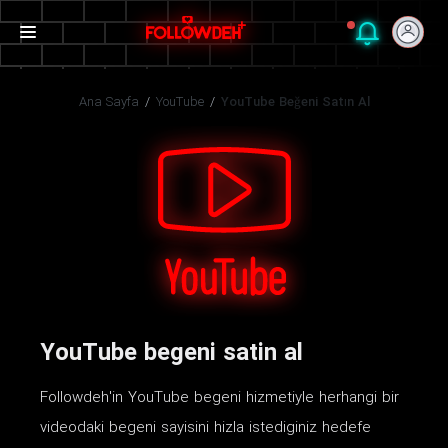
Ana Sayfa
/
YouTube
/
YouTube Beğeni Satın Al
YouTube begeni satin al
Followdeh'in YouTube begeni hizmetiyle herhangi bir
videodaki begeni sayisini hizla istediginiz hedefe