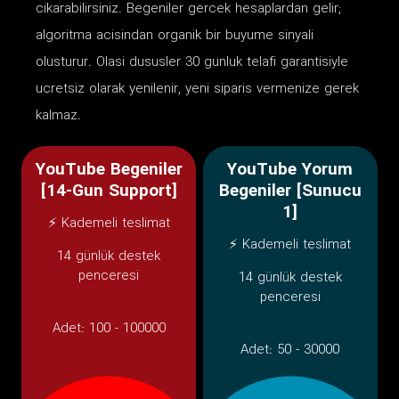
cikarabilirsiniz. Begeniler gercek hesaplardan gelir;
algoritma acisindan organik bir buyume sinyali
olusturur. Olasi dususler 30 gunluk telafi garantisiyle
ucretsiz olarak yenilenir, yeni siparis vermenize gerek
kalmaz.
YouTube Begeniler
YouTube Yorum
[14-Gun Support]
Begeniler [Sunucu
1]
⚡ Kademeli teslimat
⚡ Kademeli teslimat
14 günlük destek
penceresi
14 günlük destek
penceresi
Adet:
100 - 100000
Adet:
50 - 30000