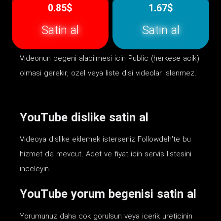
0.85$
1.67$
Satin al
Satin al
Videonun begeni alabilmesi icin Public (herkese acik)
olmasi gerekir; ozel veya liste disi videolar islenmez.
YouTube dislike satin al
Videoya dislike eklemek isterseniz Followdeh'te bu
hizmet de mevcut. Adet ve fiyat icin servis listesini
inceleyin.
YouTube yorum begenisi satin al
Yorumunuz daha cok gorulsun veya icerik ureticinin