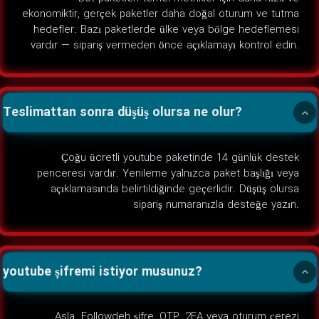
ekonomiktir; gerçek paketler daha doğal oturum ve tutma
hedefler. Bazı paketlerde ülke veya bölge hedeflemesi
vardır — sipariş vermeden önce açıklamayı kontrol edin.
Teslimattan sonra düşüş olursa ne olur?
Çoğu ücretli youtube paketinde 14 günlük destek
penceresi vardır. Yenileme yalnızca paket başlığı veya
açıklamasında belirtildiğinde geçerlidir. Düşüş olursa
sipariş numaranızla desteğe yazın.
youtube şifremi istiyor musunuz?
Asla. Followdeh şifre, OTP, 2FA veya oturum çerezi