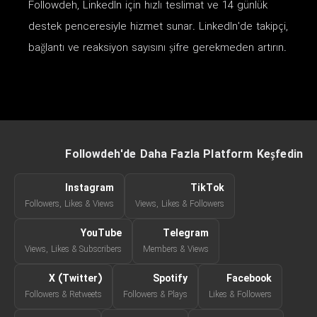
Followdeh, LinkedIn için hızlı teslimat ve 14 günlük
destek penceresiyle hizmet sunar. LinkedIn'de takipçi,
bağlantı ve reaksiyon sayısını şifre gerekmeden artırın.
Followdeh'de Daha Fazla Platform Keşfedin
Instagram
TikTok
Followers, Likes & Views
Views, Likes & Followers
YouTube
Telegram
Views, Likes & Subscribers
Members & Views
X (Twitter)
Spotify
Facebook
Followers & Retweets
Followers & Plays
Likes & Followers