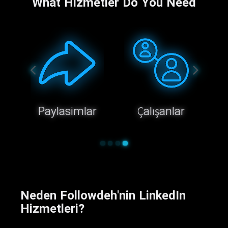
What Hizmetler Do You Need
Paylasimlar
Çalışanlar
Neden Followdeh'nin LinkedIn
Hizmetleri?