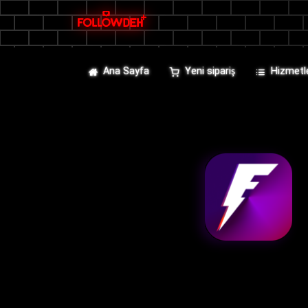
Ana Sayfa
Yeni sipariş
Hizmetl