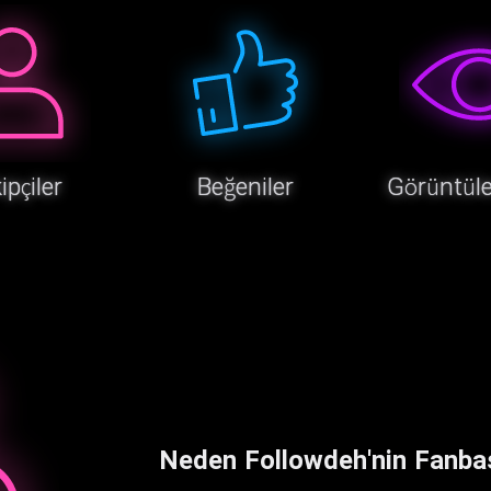
ipçiler
Beğeniler
Görüntül
Neden Followdeh'nin Fanba