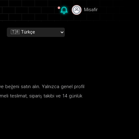
Misafir
Misafir
 beğeni satın alın. Yalnızca genel profil
li teslimat, sipariş takibi ve 14 günlük