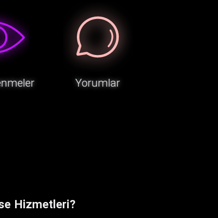
enmeler
Yorumlar
se Hizmetleri?