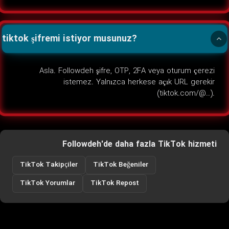
tiktok şifremi istiyor musunuz?
Asla. Followdeh şifre, OTP, 2FA veya oturum çerezi
istemez. Yalnızca herkese açık URL gerekir
(tiktok.com/@..).
Followdeh'de daha fazla TikTok hizmeti
TikTok Takipçiler
TikTok Beğeniler
TikTok Yorumlar
TikTok Repost