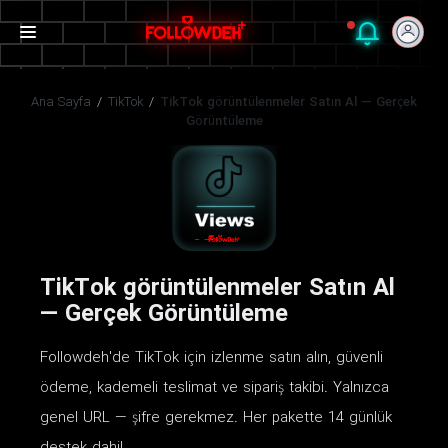
Ana Sayfa
/
TikTok
/
TikTok görüntülenmeler Satın Al — Gerçek
Görüntüleme
TikTok görüntülenmeler Satın Al
— Gerçek Görüntüleme
Followdeh'de TikTok için izlenme satın alın, güvenli
ödeme, kademeli teslimat ve sipariş takibi. Yalnızca
genel URL — şifre gerekmez. Her pakette 14 günlük