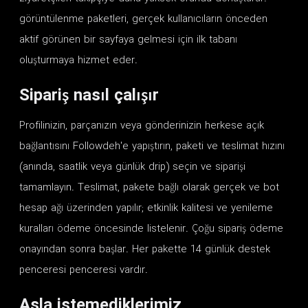
görüntülenme paketleri, gerçek kullanıcıların önceden
aktif görünen bir sayfaya gelmesi için ilk tabanı
oluşturmaya hizmet eder.
Sipariş nasıl çalışır
Profilinizin, parçanızın veya gönderinizin herkese açık
bağlantısını Followdeh'e yapıştırın, paketi ve teslimat hızını
(anında, saatlik veya günlük drip) seçin ve siparişi
tamamlayın. Teslimat, pakete bağlı olarak gerçek ve bot
hesap ağı üzerinden yapılır; etkinlik kalitesi ve yenileme
kuralları ödeme öncesinde listelenir. Çoğu sipariş ödeme
onayından sonra başlar. Her pakette 14 günlük destek
penceresi penceresi vardır.
Asla istemediklerimiz