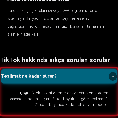
Parolanızı, giriş kodlarınızı veya 2FA bilgilerinizi asla
istemeyiz. İhtiyacımız olan tek şey herkese açık
bağlantıdır. TikTok hesabınızın gizlilik ayarları tamamen
sizin elinizde kalır.
TikTok hakkında sıkça sorulan sorular
Teslimat ne kadar sürer?
Çoğu tiktok paketi ödeme onayından sonra ödeme
onayından sonra başlar. Paket boyutuna göre teslimat 1–
24 saat boyunca kademeli devam edebilir.