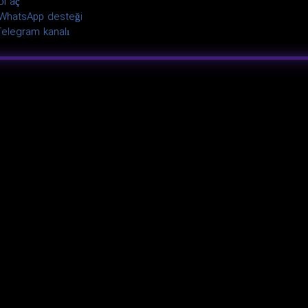
bi aç
WhatsApp desteği
elegram kanalı