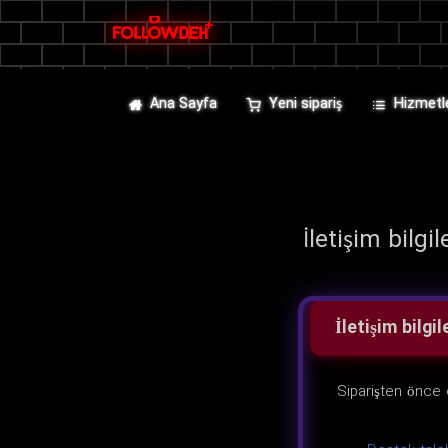
Ana Sayfa
Yeni sipariş
Hizmetl
İletişim bilgil
İletişim bilgil
Siparişten önce 