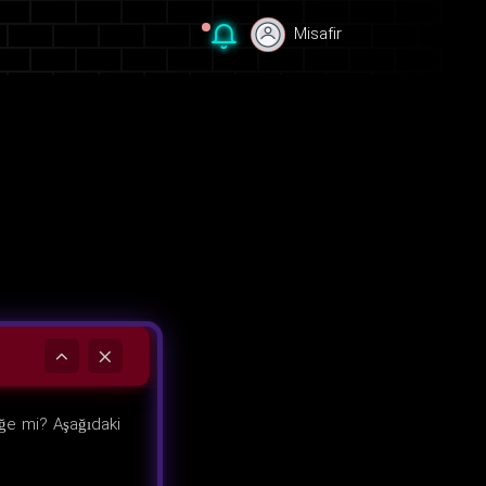
Misafir
Misafir
eğe mi? Aşağıdaki