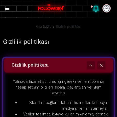
Ana Sayfa
/
Gizlilik politikası
Gizlilik politikası
Gizlilik politikası
Yalnızca hizmet sunumu için gerekli verileri toplarız:
hesap iletişim bilgileri, sipariş bağlantıları ve işlem
kayıtları.
Standart bağlantı tabanlı hizmetlerde sosyal
medya şifrenizi istemeyiz.
Veriler teslimat, kötüye kullanım önleme, destek