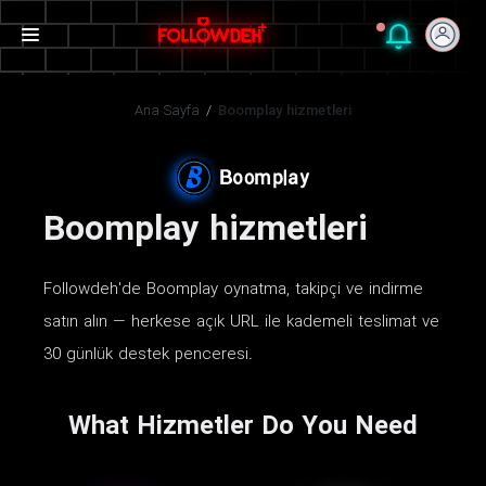
Ana Sayfa
/
Boomplay hizmetleri
Boomplay hizmetleri
Followdeh'de Boomplay oynatma, takipçi ve indirme
satın alın — herkese açık URL ile kademeli teslimat ve
30 günlük destek penceresi.
What Hizmetler Do You Need