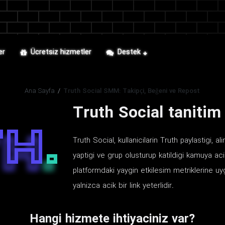
er
Ücretsiz hizmetler
Destek
Ana Sayfa
/
Truth Social SMM: Takipçi, Beğeni ve Repost
Truth Social tanitim
Truth Social, kullanicilarin Truth paylastigi, a
yaptigi ve grup olusturup katildigi kamuya aci
platformdaki yaygin etkilesim metriklerine uyg
yalnizca acik bir link yeterlidir.
Hangi hizmete ihtiyaciniz var?