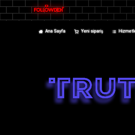
Ana Sayfa
Yeni sipariş
Hizmetl