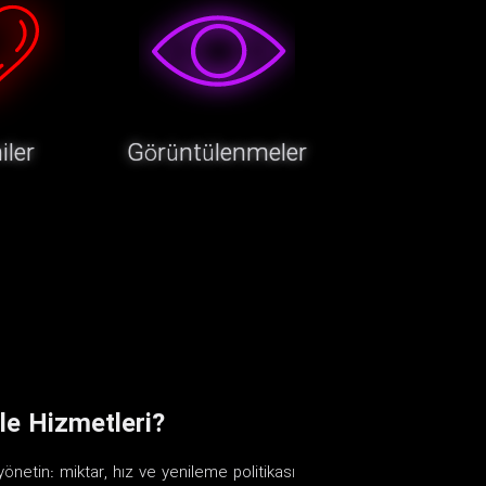
iler
Görüntülenmeler
le Hizmetleri?
önetin: miktar, hız ve yenileme politikası