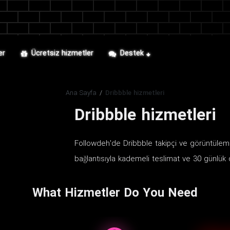
er
Ücretsiz hizmetler
Destek
Ana Sayfa
/
Dribbble hizmetleri
Dribbble hizmetleri
Followdeh'de Dribbble takipçi ve görüntüleme
bağlantısıyla kademeli teslimat ve 30 günlük
What Hizmetler Do You Need