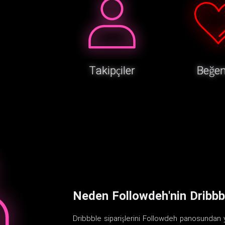
Takipçiler
Beğen
Neden Followdeh'nin Dribbb
Dribbble siparişlerini Followdeh panosundan y