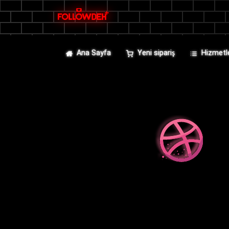
Ana Sayfa
Yeni sipariş
Hizmetl