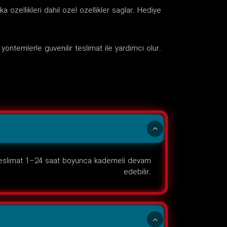
 ozellikleri dahil ozel ozellikler saglar. Hediye
ntemlerle guvenilir teslimat ile yardimci olur.
teslimat 1–24 saat boyunca kademeli devam
edebilir.