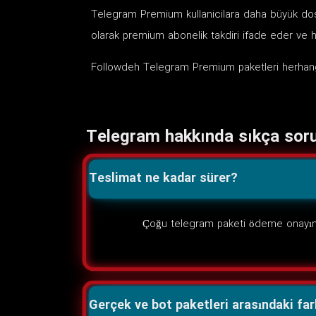
Telegram Premium kullanicilara daha büyük dosya 
olarak premium abonelik takdiri ifade eder ve he
Followdeh Telegram Premium paketleri herhangi b
Telegram hakkında sıkça soru
Teslimat ne kadar sürer?
Çoğu telegram paketi ödeme onayın
Gerçek ve bot paketleri arasındaki fa