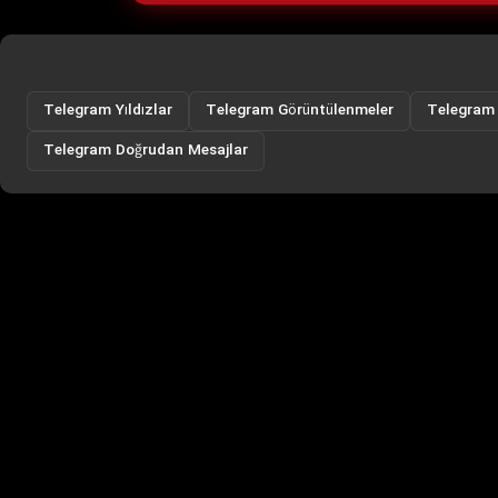
Telegram Yıldızlar
Telegram Görüntülenmeler
Telegram 
Telegram Doğrudan Mesajlar