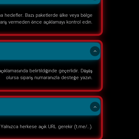
ma hedefler. Bazı paketlerde ülke veya bölge
ariş vermeden önce açıklamayı kontrol edin.
ıklamasında belirtildiğinde geçerlidir. Düşüş
olursa sipariş numaranızla desteğe yazın.
Yalnızca herkese açık URL gerekir (t.me/..).