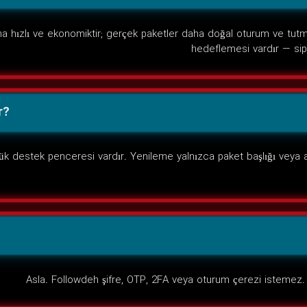
aha hızlı ve ekonomiktir; gerçek paketler daha doğal oturum ve tut
hedeflemesi vardır — sip
r?
k destek penceresi vardır. Yenileme yalnızca paket başlığı veya aç
Asla. Followdeh şifre, OTP, 2FA veya oturum çerezi istemez. 