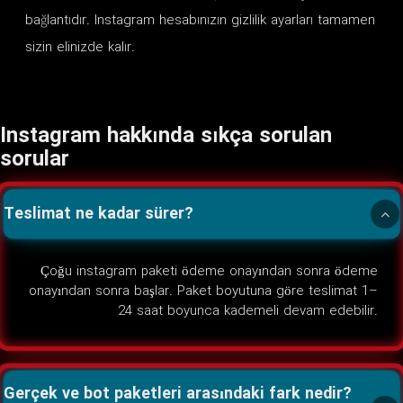
bağlantıdır. Instagram hesabınızın gizlilik ayarları tamamen
sizin elinizde kalır.
Instagram hakkında sıkça sorulan
sorular
Teslimat ne kadar sürer?
Çoğu instagram paketi ödeme onayından sonra ödeme
onayından sonra başlar. Paket boyutuna göre teslimat 1–
24 saat boyunca kademeli devam edebilir.
Gerçek ve bot paketleri arasındaki fark nedir?