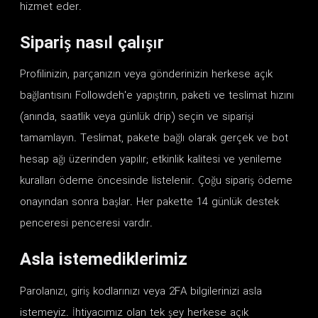
hizmet eder.
Sipariş nasıl çalışır
Profilinizin, parçanızın veya gönderinizin herkese açık
bağlantısını Followdeh'e yapıştırın, paketi ve teslimat hızını
(anında, saatlik veya günlük drip) seçin ve siparişi
tamamlayın. Teslimat, pakete bağlı olarak gerçek ve bot
hesap ağı üzerinden yapılır; etkinlik kalitesi ve yenileme
kuralları ödeme öncesinde listelenir. Çoğu sipariş ödeme
onayından sonra başlar. Her pakette 14 günlük destek
penceresi penceresi vardır.
Asla istemediklerimiz
Parolanızı, giriş kodlarınızı veya 2FA bilgilerinizi asla
istemeyiz. İhtiyacımız olan tek şey herkese açık