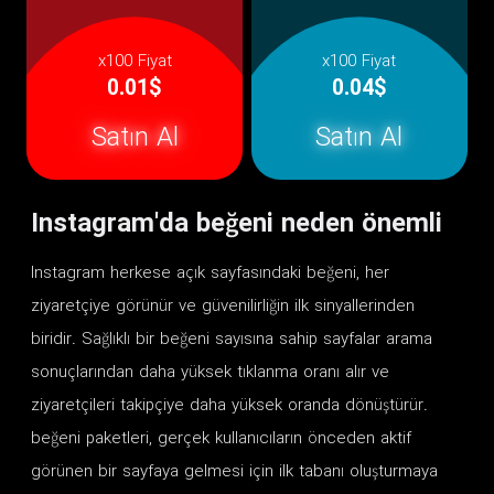
x100 Fiyat
x100 Fiyat
0.01$
0.04$
Satın Al
Satın Al
Instagram'da beğeni neden önemli
Instagram herkese açık sayfasındaki beğeni, her
ziyaretçiye görünür ve güvenilirliğin ilk sinyallerinden
biridir. Sağlıklı bir beğeni sayısına sahip sayfalar arama
sonuçlarından daha yüksek tıklanma oranı alır ve
ziyaretçileri takipçiye daha yüksek oranda dönüştürür.
beğeni paketleri, gerçek kullanıcıların önceden aktif
görünen bir sayfaya gelmesi için ilk tabanı oluşturmaya