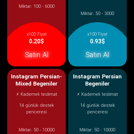
Miktar:
100 - 6000
Miktar:
50 - 3000
x100 Fiyat
x100 Fiyat
0.20$
0.93$
Satın Al
Satın Al
Instagram Persian-
Instagram Persian
Mixed Begeniler
Begeniler
⚡ Kademeli teslimat
⚡ Kademeli teslimat
14 günlük destek
14 günlük destek
penceresi
penceresi
Miktar:
50 - 10000
Miktar:
50 - 10000