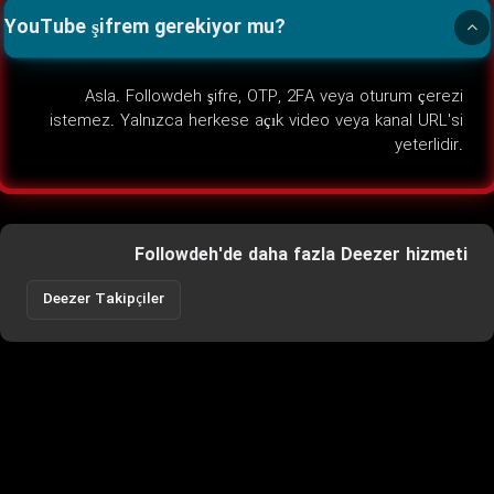
YouTube şifrem gerekiyor mu?
Asla. Followdeh şifre, OTP, 2FA veya oturum çerezi
istemez. Yalnızca herkese açık video veya kanal URL'si
yeterlidir.
Followdeh'de daha fazla Deezer hizmeti
Deezer Takipçiler