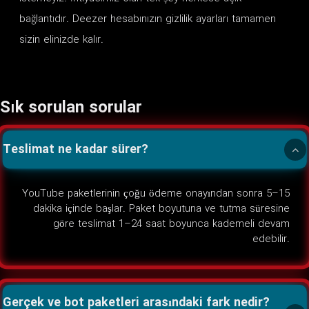
bağlantıdır. Deezer hesabınızın gizlilik ayarları tamamen
sizin elinizde kalır.
Sık sorulan sorular
Teslimat ne kadar sürer?
YouTube paketlerinin çoğu ödeme onayından sonra 5–15
dakika içinde başlar. Paket boyutuna ve tutma süresine
göre teslimat 1–24 saat boyunca kademeli devam
edebilir.
Gerçek ve bot paketleri arasındaki fark nedir?