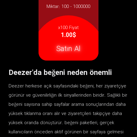
Miktar:
100 - 1000000
x100 Fiyat
1.00$
Satın Al
Deezer'da beğeni neden önemli
Deezer herkese açık sayfasındaki beğeni, her ziyaretçiye
görünür ve güvenilirliğin ilk sinyallerinden biridir. Sağlıklı bir
beğeni sayısına sahip sayfalar arama sonuçlarından daha
yüksek tıklanma oranı alır ve ziyaretçileri takipçiye daha
yüksek oranda dönüştürür. beğeni paketleri, gerçek
kullanıcıların önceden aktif görünen bir sayfaya gelmesi