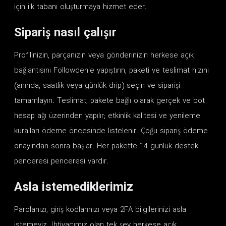
için ilk tabanı oluşturmaya hizmet eder.
Sipariş nasıl çalışır
Profilinizin, parçanızın veya gönderinizin herkese açık
bağlantısını Followdeh'e yapıştırın, paketi ve teslimat hızını
(anında, saatlik veya günlük drip) seçin ve siparişi
tamamlayın. Teslimat, pakete bağlı olarak gerçek ve bot
hesap ağı üzerinden yapılır; etkinlik kalitesi ve yenileme
kuralları ödeme öncesinde listelenir. Çoğu sipariş ödeme
onayından sonra başlar. Her pakette 14 günlük destek
penceresi penceresi vardır.
Asla istemediklerimiz
Parolanızı, giriş kodlarınızı veya 2FA bilgilerinizi asla
istemeyiz. İhtiyacımız olan tek şey herkese açık