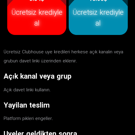
Ücretsiz krediyle
Ücretsiz krediyle
al
al
Ücretsiz Clubhouse uye kredileri herkese açık kanalin veya
grubun davet linki üzerinden eklenir.
Açık kanal veya grup
Açık davet linki kullanın.
Yayilan teslim
Platform pikleri engeller.
Uyeler geldikten sonra