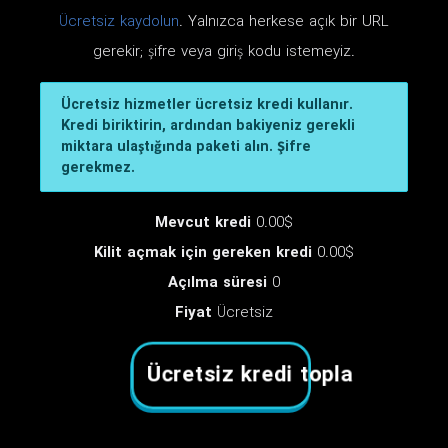
Ücretsiz kaydolun
. Yalnızca herkese açık bir URL
gerekir; şifre veya giriş kodu istemeyiz.
Ücretsiz hizmetler ücretsiz kredi kullanır.
Kredi biriktirin, ardından bakiyeniz gerekli
miktara ulaştığında paketi alın. Şifre
gerekmez.
Mevcut kredi
0.00$
Kilit açmak için gereken kredi
0.00$
Açılma süresi
0
Fiyat
Ücretsiz
Ücretsiz kredi topla