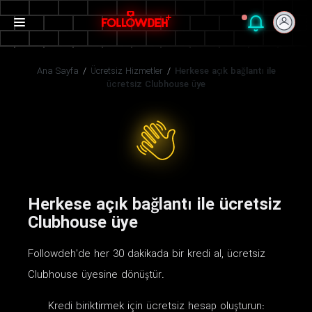
Ana Sayfa
/
Ücretsiz Hizmetler
/
Herkese açık bağlantı ile
ücretsiz Clubhouse üye
Herkese açık bağlantı ile ücretsiz
Clubhouse üye
Followdeh'de her 30 dakikada bir kredi al, ücretsiz
Clubhouse üyesine dönüştür.
Kredi biriktirmek için ücretsiz hesap oluşturun: