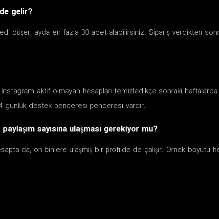
de gelir?
edi düşer; ayda en fazla 30 adet alabilirsiniz. Sipariş verdikten sonr
r; Instagram aktif olmayan hesapları temizledikçe sonraki haftalarda 
 günlük destek penceresi penceresi vardır.
r paylaşım sayısına ulaşması gerekiyor mu?
hesapta da, on binlere ulaşmış bir profilde de çalışır. Örnek boyutu h