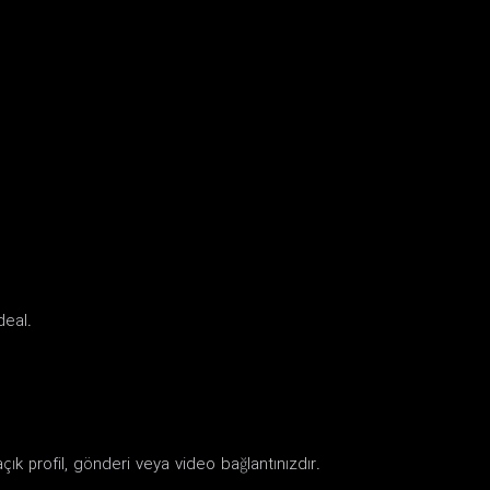
deal.
çık profil, gönderi veya video bağlantınızdır.