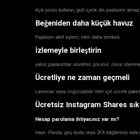
Açık postu kullanın; gizli içerik dis paylasimi almaz
Beğeniden daha küçük havuz
Paylasim aktif eylem; ritim daha temkinli.
İzlemeyle birleştirin
yalnız paylasimlar sisirilmis görünür; önce izlenme
Ücretliye ne zaman geçmeli
Lansman veya öngörülebilir ritim için ücretli paket
Ücretsiz Instagram Shares sık
Hesap parolama ihtiyacınız var mı?
Hayır. Parola, giriş kodu veya 2FA bilgilerinizi as