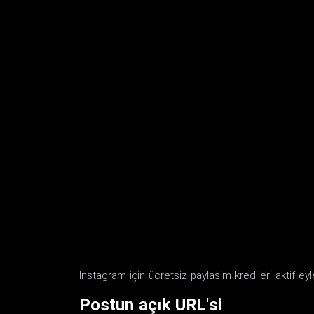
Instagram için ücretsiz paylasim kredileri aktif e
Postun açık URL'si