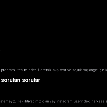
.
.
 programlı teslim eder. Ücretsiz akış test ve soğuk başlangıç için i
 sorulan sorular
la istemeyiz. Tek ihtiyacımız olan şey Instagram üzerindeki herkese a