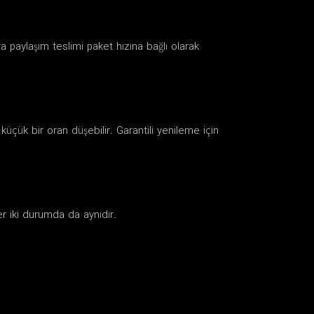
a paylaşım teslimi paket hızına bağlı olarak
küçük bir oran düşebilir. Garantili yenileme için
er iki durumda da aynıdır.