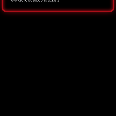
www.followdeh.com/tickets