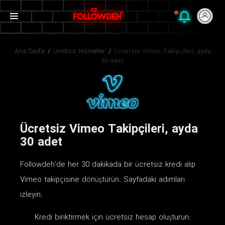
Ana Sayfa
/
Ücretsiz Hizmetler
/
Ücretsiz Vimeo Takipçileri, ayda
30 adet
Ücretsiz Vimeo Takipçileri, ayda
30 adet
Followdeh'de her 30 dakikada bir ücretsiz kredi alıp
Vimeo takipçisine dönüştürün. Sayfadaki adımları
izleyin.
Kredi biriktirmek için ücretsiz hesap oluşturun: