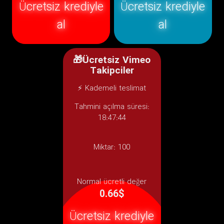
Ücretsiz krediyle
Ücretsiz krediyle
al
al
🎁Ücretsiz Vimeo
Takipciler
⚡ Kademeli teslimat
Tahmini açılma süresi:
18:47:44
Miktar:
100
Normal ücretli değer
0.66$
Ücretsiz krediyle