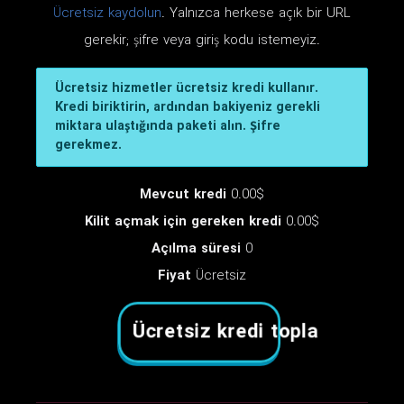
Ücretsiz kaydolun
. Yalnızca herkese açık bir URL
gerekir; şifre veya giriş kodu istemeyiz.
Ücretsiz hizmetler ücretsiz kredi kullanır.
Kredi biriktirin, ardından bakiyeniz gerekli
miktara ulaştığında paketi alın. Şifre
gerekmez.
Mevcut kredi
0.00$
Kilit açmak için gereken kredi
0.00$
Açılma süresi
0
Fiyat
Ücretsiz
Ücretsiz kredi topla