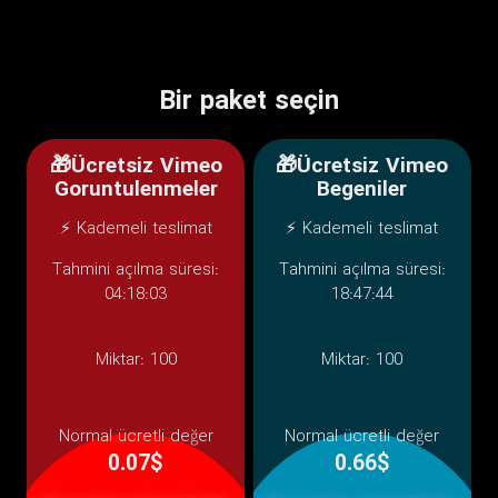
Bir paket seçin
🎁Ücretsiz Vimeo
🎁Ücretsiz Vimeo
Goruntulenmeler
Begeniler
⚡ Kademeli teslimat
⚡ Kademeli teslimat
Tahmini açılma süresi:
Tahmini açılma süresi:
04:18:03
18:47:44
Miktar:
100
Miktar:
100
Normal ücretli değer
Normal ücretli değer
0.07$
0.66$