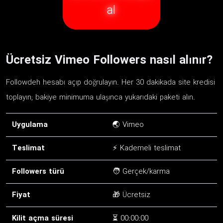
al
Ücretsiz Vimeo Followers nasıl alınır?
Followdeh hesabı açıp doğrulayın. Her 30 dakikada site kredisi
toplayın; bakiye minimuma ulaşınca yukarıdaki paketi alın.
Uygulama
🌏 Vimeo
Teslimat
⚡ Kademeli teslimat
Followers türü
🧑 Gerçek/karma
Fiyat
🎁 Ücretsiz
Kilit açma süresi
⏳ 00:00:00