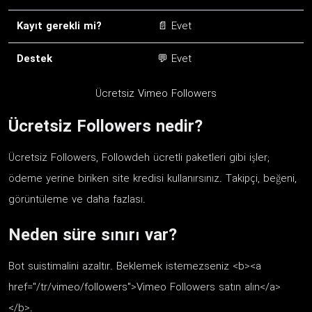
Kayıt gerekli mi?
📄 Evet
Destek
💬 Evet
Ücretsiz Vimeo Followers
Ücretsiz Followers nedir?
Ücretsiz Followers, Followdeh ücretli paketleri gibi işler;
ödeme yerine biriken site kredisi kullanırsınız. Takipçi, beğeni,
görüntüleme ve daha fazlası.
Neden süre sınırı var?
Bot suistimalini azaltır. Beklemek istemezseniz <b><a
href="/tr/vimeo/followers">Vimeo Followers satın alın</a>
</b>.