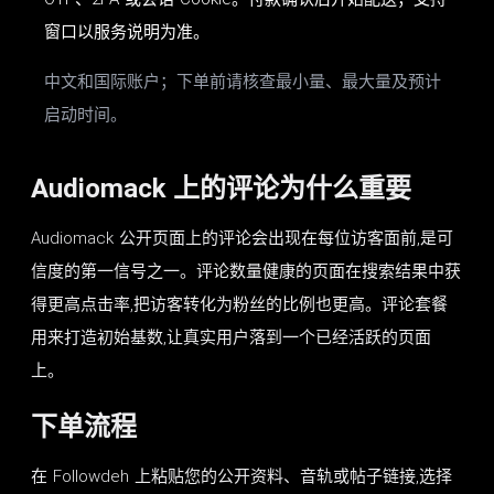
OTP、2FA 或会话 Cookie。付款确认后开始配送；支持
窗口以服务说明为准。
中文和国际账户；下单前请核查最小量、最大量及预计
启动时间。
Audiomack 上的评论为什么重要
Audiomack 公开页面上的评论会出现在每位访客面前,是可
信度的第一信号之一。评论数量健康的页面在搜索结果中获
得更高点击率,把访客转化为粉丝的比例也更高。评论套餐
用来打造初始基数,让真实用户落到一个已经活跃的页面
上。
下单流程
在 Followdeh 上粘贴您的公开资料、音轨或帖子链接,选择