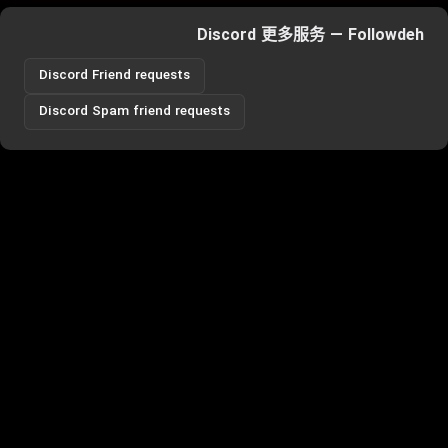
Discord 更多服务 — Followdeh
Discord Friend requests
Discord Spam friend requests