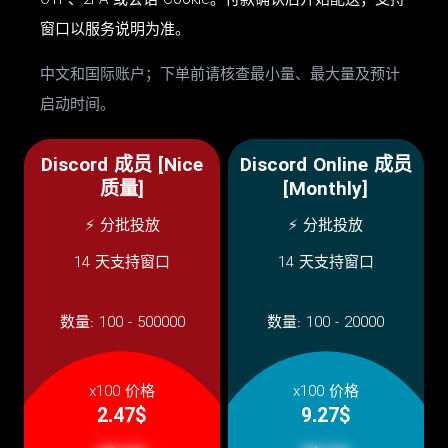
OTP、2FA 或会话 Cookie。付款确认后开始配送；支持
窗口以服务说明为准。
中文和国际账户；下单前请核查最小量、最大量及预计
启动时间。
Discord 成员 [Nice
Discord Online 成员
质量]
[Monthly]
⚡ 分批投放
⚡ 分批投放
14 天支持窗口
14 天支持窗口
数量:
100 - 500000
数量:
100 - 20000
x100 价格
x100 价格
2.47$
9.27$