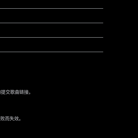
请勿提交歌曲链接。
验失败而失效。