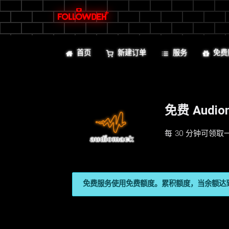
首页
新建订单
服务
免费
免费 Audio
每 30 分钟可领取
免费服务使用免费额度。累积额度，当余额达