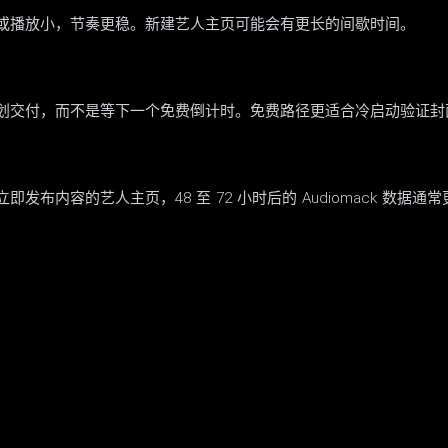
或播放小，节奏更稳。新建艺人主页可能会有更长的间歇时间。
划交付，而不是等下一个免费倒计时。免费路径更适合冷启动验证封
内容的艺人主页，48 至 72 小时后的 Audiomack 数据通