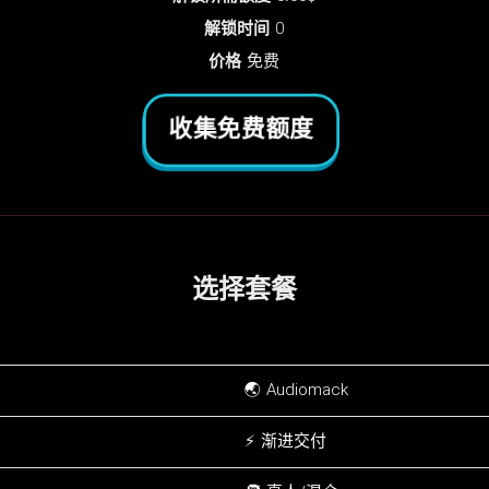
解锁时间
0
价格
免费
收集免费额度
选择套餐
🌏 Audiomack
⚡ 渐进交付