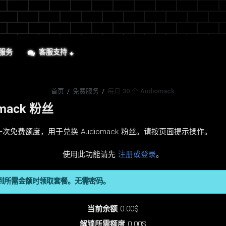
服务
客服支持
首页
/
免费服务
/
每月 30 个 Audiomack
mack 粉丝
一次免费额度，用于兑换 Audiomack 粉丝。请按页面提示操作。
使用此功能请先
注册或登录
。
到所需金额时领取套餐。无需密码。
当前余额
0.00$
解锁所需额度
0.00$