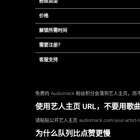
粉丝类型
价格
解锁所需时间
需要注册？
客服支持
免费的 Audiomack 粉丝积分会落到艺人主页
使用艺人主页 URL，不要用歌
请粘贴公开艺人主页 audiomack.com/your
为什么队列比点赞更慢