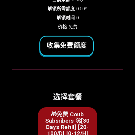
解锁所需额度
0.00$
解锁时间
0
价格
免费
收集免费额度
选择套餐
🎁免费 Coub
Subsribers 🚀[30
Days Refill] [20-
100/D] [0-12/H]