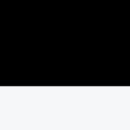
语言
系方式
支持: 工单 / 在线客服