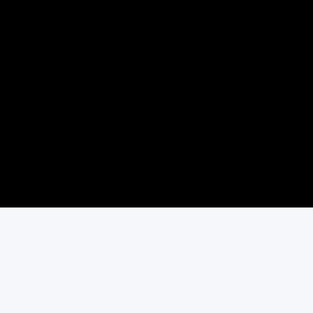
更多链接
联
条款与条件
客服