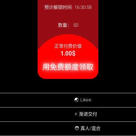
预计解锁时间: 16:30:58
数量：
50
正常付费价值
1.00$
用免费额度领取
🌏 Likee
⚡ 渐进交付
🧑 真人/混合