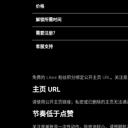
价格
解锁所需时间
需要注册？
客服支持
免费的 Likee 粉丝积分绑定公开主页 URL。
主页 URL
请使用公开主页链接；私密或已删除的主页无法通
节奏低于点赞
关注是单账号一次性动作，投放池较小，请预期批