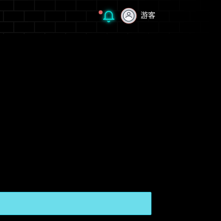
游客
游客