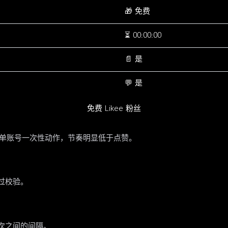
🎁 免费
⏳ 00:00:00
📄 是
💬 是
免费 Likee 粉丝
关注是单账号一次性动作，节奏明显低于点赞。
过校验。
次之间的间隔。