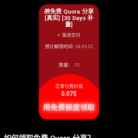
🎁免费 Quora 分享
[真实] [30 Days 补
量]
⚡ 渐进交付
预计解锁时间: 04:43:52
数量：
10
正常付费价值
0.07$
用免费额度领取