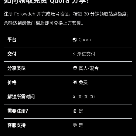
如何领取免费 Quora 分享？
注册 Followdeh 并完成账号验证，按每 30 分钟领取站点额度；
余额达到最低门槛后即可兑换上方套餐。
平台
🌏 Quora
交付
⚡ 渐进交付
分享类型
🧑 真人/混合
价格
🎁 免费
解锁所需时间
⏳ 00:00:00
需要注册？
📄 是
客服支持
💬 是