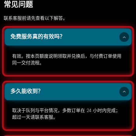
常见问题
联系客服前请先查看以下解答。
免费服务真的有效吗？
有效。按本页额度说明领取并兑换后，与付费订单使用
同一交付流程。
多久能收到？
取决于队列与平台情况，多数订单在 24 小时内完成；
超过一天请联系客服。