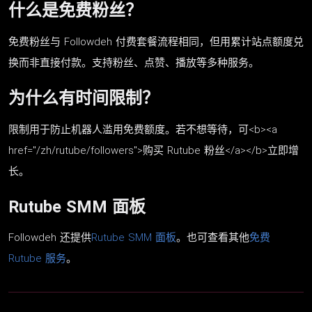
什么是免费粉丝？
免费粉丝与 Followdeh 付费套餐流程相同，但用累计站点额度兑
换而非直接付款。支持粉丝、点赞、播放等多种服务。
为什么有时间限制？
限制用于防止机器人滥用免费额度。若不想等待，可<b><a
href="/zh/rutube/followers">购买 Rutube 粉丝</a></b>立即增
长。
Rutube SMM 面板
Followdeh 还提供
Rutube SMM 面板
。也可查看其他
免费
Rutube 服务
。