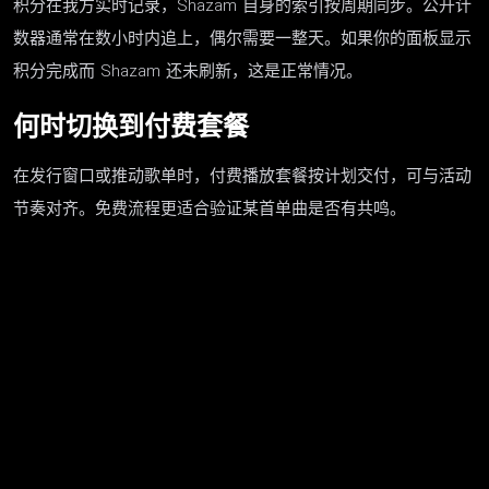
积分在我方实时记录，Shazam 自身的索引按周期同步。公开计
数器通常在数小时内追上，偶尔需要一整天。如果你的面板显示
积分完成而 Shazam 还未刷新，这是正常情况。
何时切换到付费套餐
在发行窗口或推动歌单时，付费播放套餐按计划交付，可与活动
节奏对齐。免费流程更适合验证某首单曲是否有共鸣。