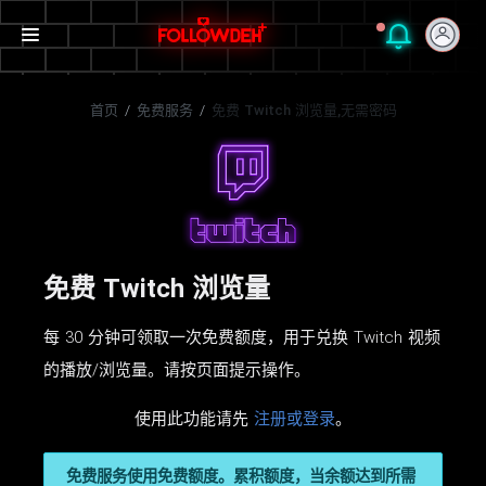
首页
/
免费服务
/
免费 Twitch 浏览量,无需密码
免费 Twitch 浏览量
每 30 分钟可领取一次免费额度，用于兑换 Twitch 视频
的播放/浏览量。请按页面提示操作。
使用此功能请先
注册或登录
。
免费服务使用免费额度。累积额度，当余额达到所需