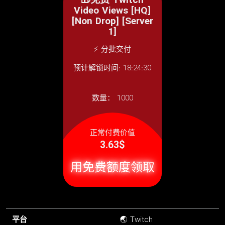
🎁免费 Twitch
Video Views [HQ]
[Non Drop] [Server
1]
⚡ 分批交付
预计解锁时间: 18:24:30
数量：
1000
正常付费价值
3.63$
用免费额度领取
平台
🌏 Twitch