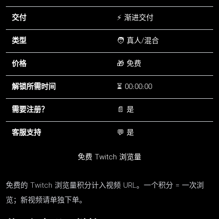
交付
⚡ 渐进交付
类型
🧑 真人/混合
价格
🎁 免费
解锁所需时间
⏳ 00:00:00
需要注册？
📄 是
客服支持
💬 是
免费 Twitch 浏览量
免费的 Twitch 浏览量积分计入视频 URL。一个积分 = 一次浏
览；新视频请单独下单。