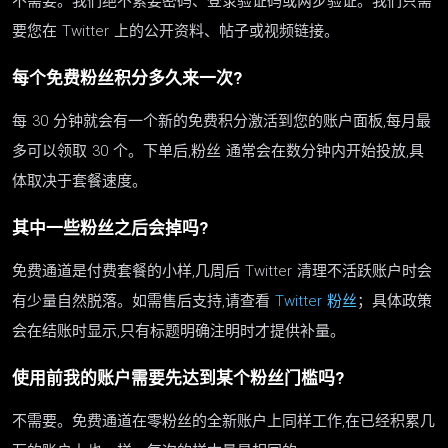
不需要。我们绝不索要密码、登录验证码或两步验证。我们只需
要您在 Twitter 上的公开资料、帖子或视频链接。
每个免费粉丝积分多久来一次?
每 30 分钟就会有一个新的免费积分激活到您的账户面板,每月最
多可以领取 30 个。下单后,粉丝 通常会在数分钟内开始投放,具
体取决于套餐速度。
其中一些粉丝之后会掉吗?
免费通道是付费套餐的小样,几周后 Twitter 清理不活跃账户时会
有少量自然脱落。如需售后支持,请查看
Twitter 粉丝
；具体政策
会在结账时显示,只有标题明确注明时才提供补量。
使用前我的账户需要先达到某个粉丝门槛吗?
不需要。免费通道在零粉丝的全新账户上同样工作,在已经积累几