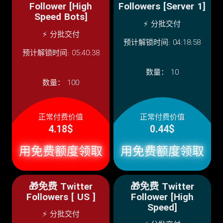
Follower [High
Followers [Server 1]
Speed Bots]
⚡ 分批交付
⚡ 分批交付
预计解锁时间: 04:18:58
预计解锁时间: 05:40:38
数量：
10
数量：
100
正常付费价值
正常付费价值
4.18$
0.44$
用免费额度领取
用免费额度领取
🎁免费 Twitter
🎁免费 Twitter
Followers [ US ]
Follower [High
Speed]
⚡ 分批交付