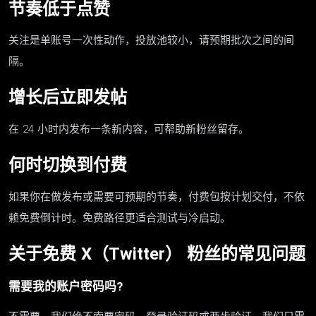
节奏低于点赞
关注是单账号一次性动作，投放池较小，请预期批次之间的间
隔。
增长后立即发帖
在 24 小时内发布一条新内容，可帮助新粉丝留存。
何时切换到付费
如果你在做发布或需要可预期的节奏，付费包按计划交付，不依
赖免费倒计时。免费路径更适合测试与冷启动。
关于免费 X（Twitter） 粉丝的常见问题
需要我的账户密码吗?