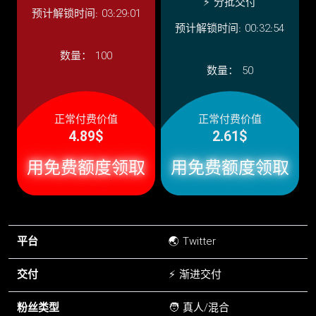
⚡ 分批交付
预计解锁时间: 03:29:01
预计解锁时间: 00:32:54
数量：
100
数量：
50
正常付费价值
正常付费价值
4.89$
2.61$
用免费额度领取
用免费额度领取
平台
🌏 Twitter
交付
⚡ 渐进交付
粉丝类型
🧑 真人/混合