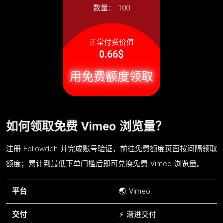
数量：
100
正常付费价值
0.66$
用免费额度领取
如何领取免费 Vimeo 浏览量？
注册 Followdeh 并完成账号验证，前往免费额度页面按间隔领取
额度；累计到最低下单门槛后即可兑换免费 Vimeo 浏览量。
平台
🌏 Vimeo
交付
⚡ 渐进交付