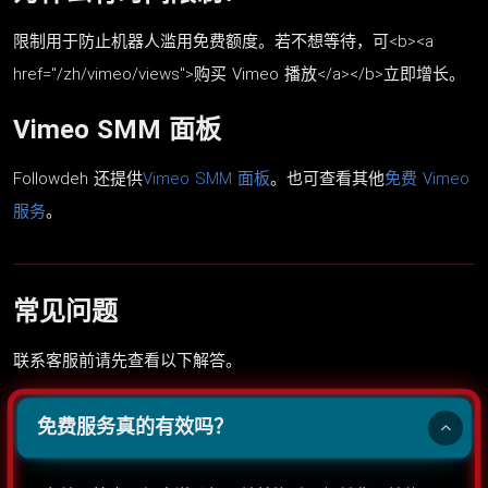
限制用于防止机器人滥用免费额度。若不想等待，可<b><a
href="/zh/vimeo/views">购买 Vimeo 播放</a></b>立即增长。
Vimeo SMM 面板
Followdeh 还提供
Vimeo SMM 面板
。也可查看其他
免费 Vimeo
服务
。
常见问题
联系客服前请先查看以下解答。
免费服务真的有效吗？