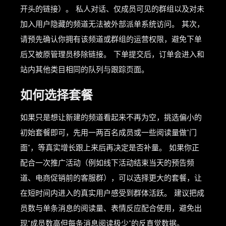
开头的链接）。 私人对话、仅成员可见的群组以及对未
加入用户隐藏的频道无法被外部派单系统访问。 其次，
请预先确认你拥有该频道或群组的运营权限，避免下单
后又被原管理员移除链接。 下单提交后，订单会进入和
站内其他类目相同的队列与跟踪页面。
如何选择套餐
如果只是想让新建的频道看起来不再为空，挑选偏小的
初始套餐即可，先用一两百名成员或一些阅读量做"门
面"，等真实增长跟上来后再决定是否补量。 如果你正
配合一次推广活动（例如线下活动结束当天的预告频
道、电商促销前的客服群），可以选择更大的套餐，让
在短时间内进入的真实用户感受到群体活跃。 建议把成
员数与单条消息的阅读量、表情反应配合使用，避免出
现"成员数高但每条消息阅读极少"的反直觉数据。