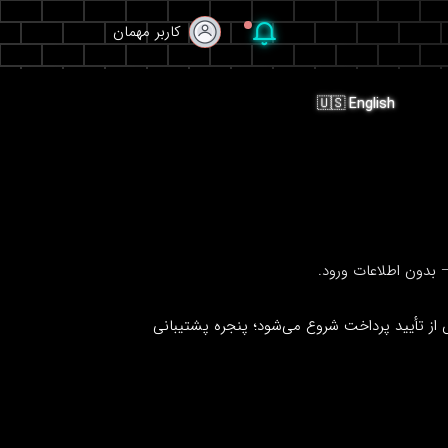
کاربر مهمان
کاربر مهمان
🇺🇸 English
OTP، 2F یا کوکی نشست نمی‌خواهیم. تحویل پس از تأیید پرداخت شروع می‌شود؛ پنجره پشتیبانی