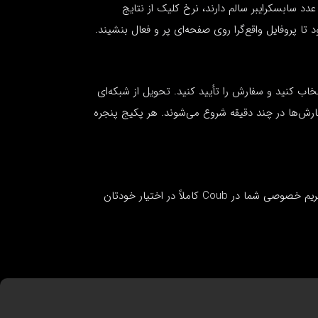
‌هایی که عدد سابسکرایبر سالم دارند، نرخ کلیک از نتایج
تا پروفایل واقع‌گرا روی صفحه‌ای پر و فعال بنشیند.
ا قطره‌ای روزانه) انتخاب کنید و سفارش را تأیید کنید. تحویل از شبکه‌ای
ارش‌ها در چند دقیقه شروع می‌شوند. هر پکیج پنجره
ما هرگز رمز عبور، کد ورود یا تأیید دو مرحله‌ای شما را درخواست نمی‌کنیم. تنها چیزی که نیاز داریم لینک عمومی است. تنظیمات حریم خصوصی شما در Coub کاملاً در اختیار خودتان