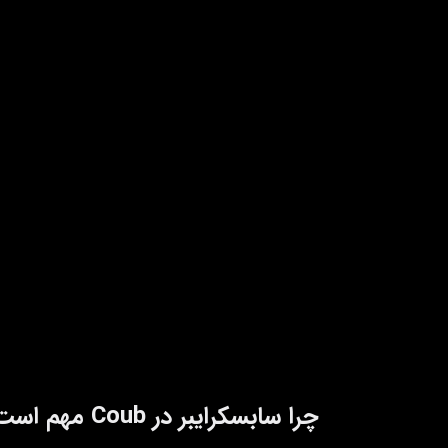
چرا سابسکرایبر در Coub مهم است