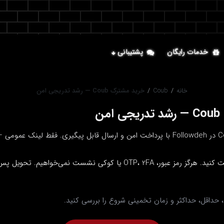
خدمات رایگان
پشتیبانی
خانه
/
Coub
/
خرید مشترک Coub — رشد تدریجی امن
ن
لینک عمومی را در فرم وارد کنید و از موجودی پرداخت کنید. هرگز رمز عبور، A
 حداقل، حداکثر و زمان تخمینی شروع را بررسی کنید.