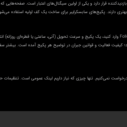
می Coub در معرض دید هر بازدیدکننده قرار دارد و یکی از اولین سیگنال‌های اعتبار است. صفحه
 بهتری دارند. پکیج‌های سابسکرایبر برای ساخت یک کف اولیه استفاده می‌شود 
لینک عمومی پروفایل، ترک یا پست خود را در Followdeh وارد کنید، یک پکیج و سرعت تحویل (آنی، ساعتی ی
ود؛ کیفیت فعالیت و قوانین جبران در توضیح هر پکیج آمده است. بیشتر سف