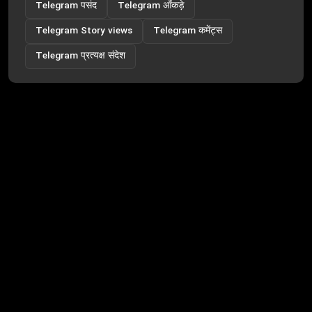
Telegram पसंद
Telegram आँकड़े
Telegram Story views
Telegram कमेंट्स
Telegram प्रत्यक्ष संदेश