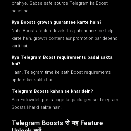
chahiye. Sabse safe source Telegram ka Boost
panel hai.
Kya Boosts growth guarantee karte hain?
Nahi. Boosts feature levels tak pahunchne me help
karte hain; growth content aur promotion par depend
karti hai.
Kya Telegram Boost requirements badal sakta
hai?
Haan. Telegram time ke sath Boost requirements
update kar sakta hai.
Telegram Boosts kahan se kharidein?
Aap Followdeh par is page ke packages se Telegram
Boosts kharid sakte hain.
Telegram Boosts से यह Feature