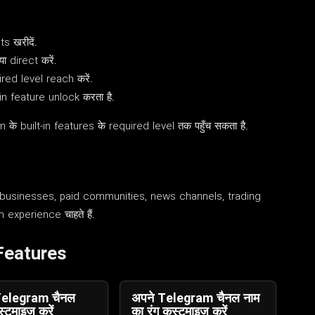
s खरीदें.
 direct करें.
red level reach करें.
n feature unlock करता है.
 built-in features के required level तक पहुँच सकता है.
, businesses, paid communities, news channels, trading
experience चाहते हैं.
Features
Telegram चैनल
अपने Telegram चैनल नाम
टमाइज़ करें
का रंग कस्टमाइज़ करें