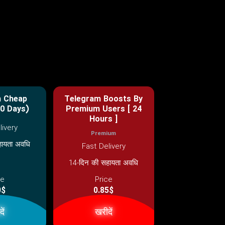
m Cheap
Telegram Boosts By
0 Days)
Premium Users [ 24
Hours ]
livery
Premium
हायता अवधि
Fast Delivery
14-दिन की सहायता अवधि
ce
Price
0$
0.85$
ें
खरीदें