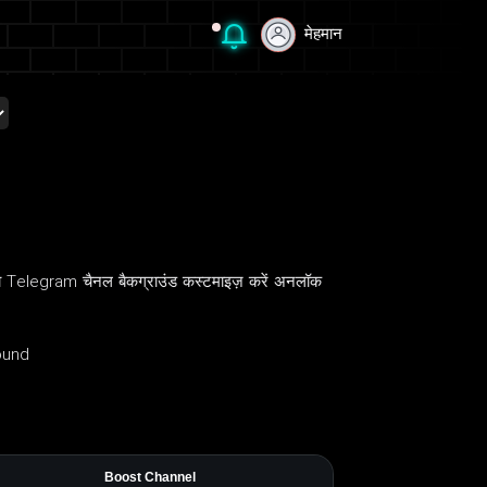
मेहमान
मेहमान
Telegram चैनल बैकग्राउंड कस्टमाइज़ करें अनलॉक
ound