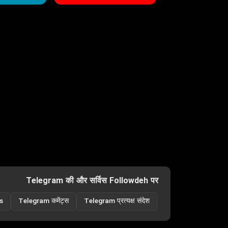
Telegram की और सर्विस Followdeh पर
s
Telegram कमेंट्स
Telegram प्रत्यक्ष संदेश