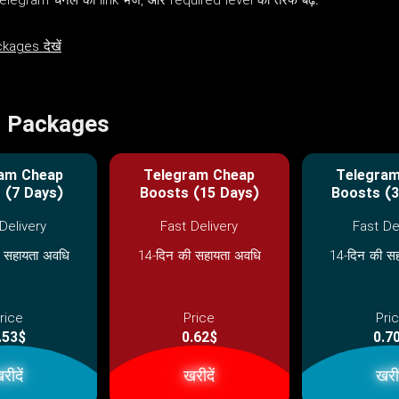
ram चैनल का link भेजें, और required level की तरफ बढ़ें.
ages देखें
t Packages
am Cheap
Telegram Cheap
Telegra
 (7 Days)
Boosts (15 Days)
Boosts (3
Delivery
Fast Delivery
Fast De
 सहायता अवधि
14-दिन की सहायता अवधि
14-दिन की स
rice
Price
Pri
.53$
0.62$
0.7
रीदें
खरीदें
खरीद