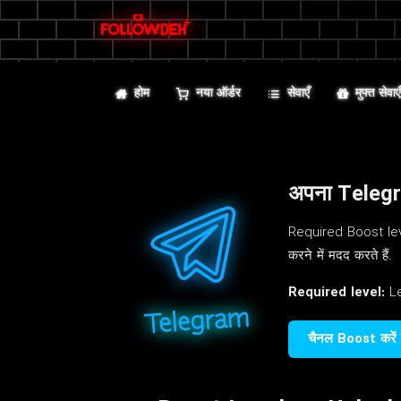
होम
नया ऑर्डर
सेवाएँ
मुफ्त सेवाए
अपना Telegra
Required Boost lev
करने में मदद करते हैं.
Required level:
Le
चैनल Boost करें