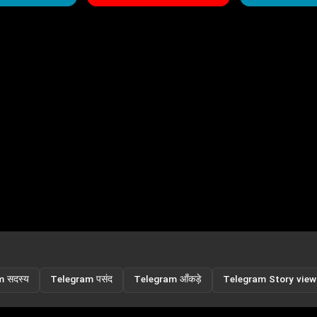
 सदस्य
Telegram पसंद
Telegram आँकड़े
Telegram Story view