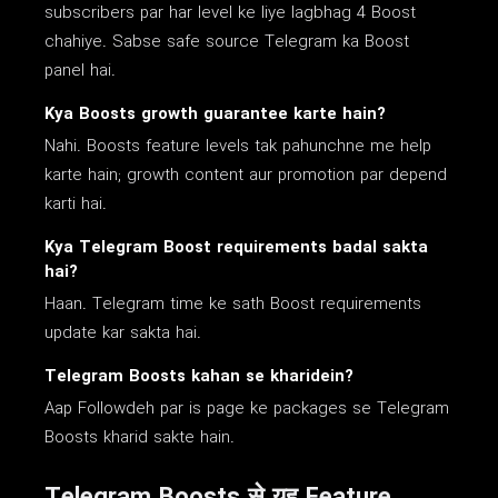
subscribers par har level ke liye lagbhag 4 Boost
chahiye. Sabse safe source Telegram ka Boost
panel hai.
Kya Boosts growth guarantee karte hain?
Nahi. Boosts feature levels tak pahunchne me help
karte hain; growth content aur promotion par depend
karti hai.
Kya Telegram Boost requirements badal sakta
hai?
Haan. Telegram time ke sath Boost requirements
update kar sakta hai.
Telegram Boosts kahan se kharidein?
Aap Followdeh par is page ke packages se Telegram
Boosts kharid sakte hain.
Telegram Boosts से यह Feature