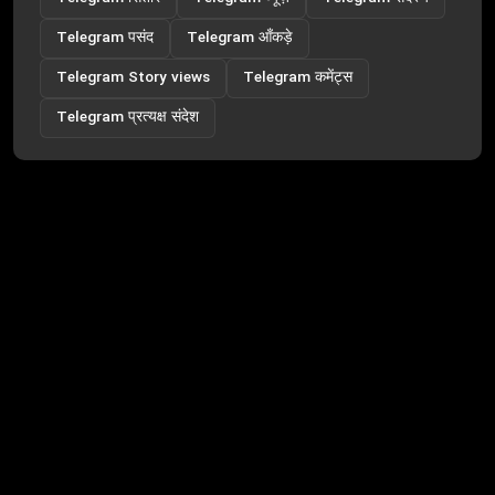
Telegram पसंद
Telegram आँकड़े
Telegram Story views
Telegram कमेंट्स
Telegram प्रत्यक्ष संदेश