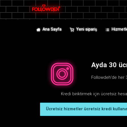
Ana Sayfa
Yeni sipariş
Hizmetl
Ayda 30 ücr
Followdeh'de her 3
Kredi biriktirmek için ücretsiz hes
Ücretsiz hizmetler ücretsiz kredi kullanır