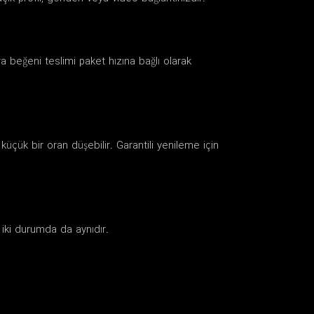
ra beğeni teslimi paket hızına bağlı olarak
küçük bir oran düşebilir. Garantili yenileme için
r iki durumda da aynıdır.