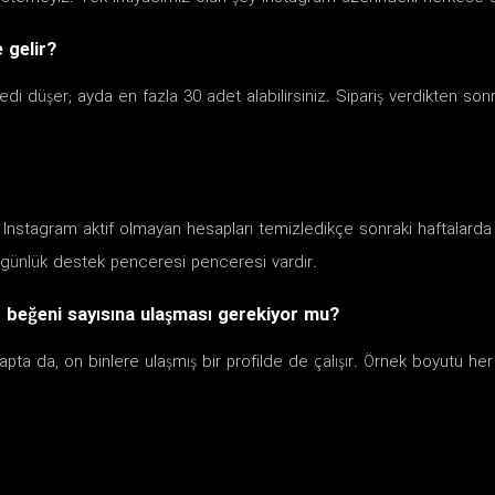
 gelir?
edi düşer; ayda en fazla 30 adet alabilirsiniz. Sipariş verdikten son
r; Instagram aktif olmayan hesapları temizledikçe sonraki haftalarda 
günlük destek penceresi penceresi vardır.
r beğeni sayısına ulaşması gerekiyor mu?
sapta da, on binlere ulaşmış bir profilde de çalışır. Örnek boyutu he