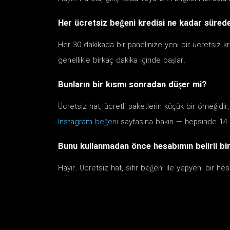
Her ücretsiz beğeni kredisi ne kadar sürede
Her 30 dakikada bir panelinize yeni bir ücretsiz kr
genellikle birkaç dakika içinde başlar.
Bunların bir kısmı sonradan düşer mi?
Ücretsiz hat, ücretli paketlerin küçük bir örneğidi
Instagram beğeni
sayfasına bakın — hepsinde 14 
Bunu kullanmadan önce hesabımın belirli bi
Hayır. Ücretsiz hat, sıfır beğeni ile yepyeni bir he